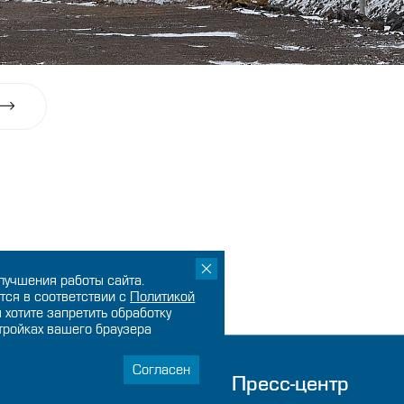
лучшения работы сайта.
тся в соответствии с
Политикой
ы хотите запретить обработку
стройках вашего браузера
Согласен
мпании
Пресс-центр