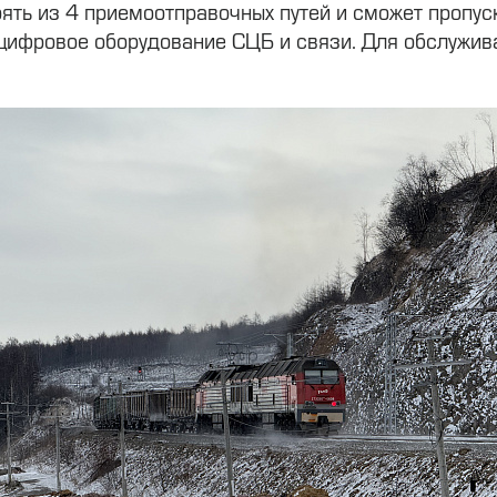
оять из 4 приемоотправочных путей и сможет пропус
, цифровое оборудование СЦБ и связи. Для обслуж