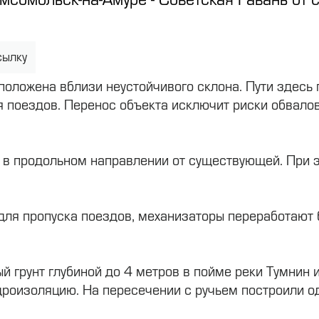
сылку
оложена вблизи неустойчивого склона. Пути здесь
я поездов. Перенос объекта исключит риски обвалов
 в продольном направлении от существующей. При э
для пропуска поездов, механизаторы переработают 
 грунт глубиной до 4 метров в пойме реки Тумнин 
дроизоляцию. На пересечении с ручьем построили од