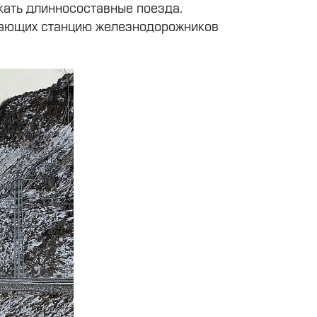
кать длинносоставные поезда.
ивающих станцию железнодорожников