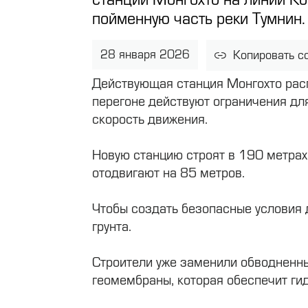
пойменную часть реки Тумнин.
28 января 2026
Копировать с
Действующая станция Монгохто расп
перегоне действуют ограничения дл
скорость движения.
Новую станцию строят в 190 метрах
отодвигают на 85 метров.
Чтобы создать безопасные условия 
грунта.
Строители уже заменили обводненный
геомембраны, которая обеспечит ги