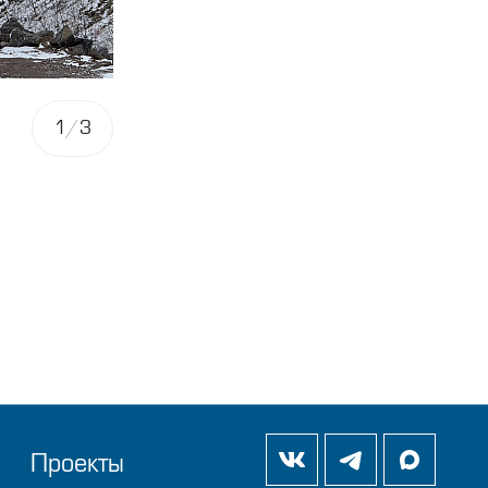
1
/
3
Проекты