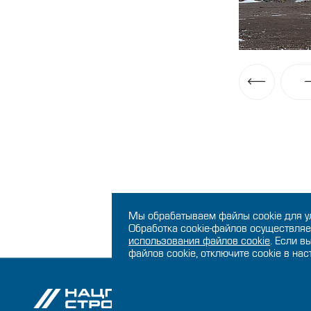
Мы обрабатываем файлы cookie для у
Обработка cookie-файлов осуществляе
использования файлов сookie
. Если в
файлов cookie, отключите cookie в на
О ко