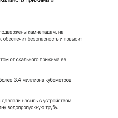
 подвержены камнепадам, на
, обеспечит безопасность и повысит
том от скального прижима ее
более 3,4 миллиона кубометров
и сделали насыпь с устройством
ну водопропускную трубу.