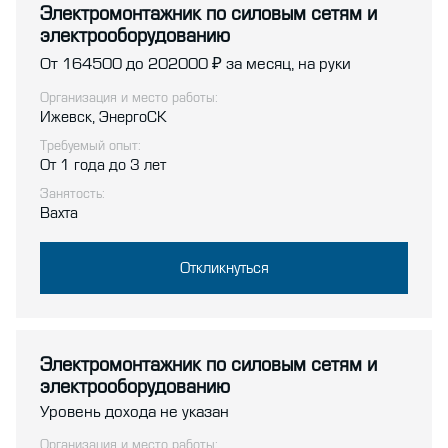
Электромонтажник по силовым сетям и
электрооборудованию
От 164500 до 202000
за месяц, на руки
Организация и место работы:
Ижевск, ЭнергоСК
Требуемый опыт:
От 1 года до 3 лет
Занятость:
Вахта
Откликнуться
Электромонтажник по силовым сетям и
электрооборудованию
Уровень дохода не указан
Организация и место работы: