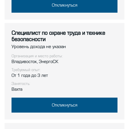
Откликнуться
Специалист по охране труда и технике
безопасности
Уровень дохода не указан
Организация и место работы:
Владивосток, ЭнергоСК
Требуемый опыт:
От 1 года до 3 лет
Занятость:
Вахта
Откликнуться