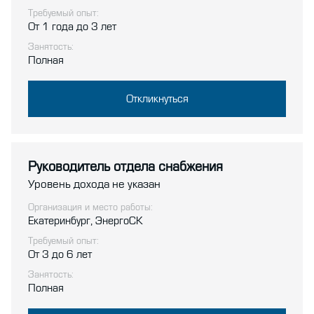
Требуемый опыт:
От 1 года до 3 лет
Занятость:
Полная
Откликнуться
Руководитель отдела снабжения
Уровень дохода не указан
Организация и место работы:
Екатеринбург, ЭнергоСК
Требуемый опыт:
От 3 до 6 лет
Занятость:
Полная