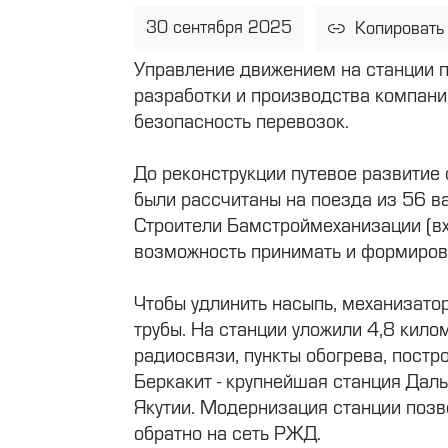
30 сентября 2025
Копировать
Управление движением на станции 
разработки и производства компани
безопасность перевозок.
До реконструкции путевое развитие 
были рассчитаны на поезда из 56 в
Строители Бамстроймеханизации (вх
возможность принимать и формиров
Чтобы удлинить насыпь, механизато
трубы. На станции уложили 4,8 кило
радиосвязи, пункты обогрева, постр
Беркакит - крупнейшая станция Дал
Якутии. Модернизация станции позво
обратно на сеть РЖД.