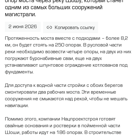
опор моста через реку Шошу, который станет
одним из самых больших сооружений
магистрали.
2 июня 2026
Копировать ссылку
Протяженность моста вместе с подходами – более 8,2
км, он будет стоять на 250 опорах. В русловой части
реки необходимо возвести четыре опоры, на двух из них
погружают буронабивные сваи, еще на двух
устанавливают шпунтовое ограждение котлованов под
фундаменты.
Для доступа к водной части стройки с обоих берегов
смонтировали два рабочих моста. Эти временные
сооружения не смыкаются над рекой, чтобы не мешать
навигации.
Помимо этого, компании Нацпроектстроя готовят
свайные основания и ростверки в пойменной части
Шоши, работы идут на 186 опорах. В строительстве