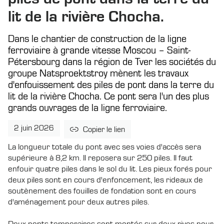
lit de la rivière Chocha.
Dans le chantier de construction de la ligne
ferroviaire à grande vitesse Moscou – Saint-
Pétersbourg dans la région de Tver les sociétés du
groupe Natsproektstroy mènent les travaux
d'enfouissement des piles de pont dans la terre du
lit de la rivière Chocha. Ce pont sera l'un des plus
grands ouvrages de la ligne ferroviaire.
2 juin 2026
Copier le lien
La longueur totale du pont avec ses voies d'accès sera
supérieure à 8,2 km. Il reposera sur 250 piles. Il faut
enfouir quatre piles dans le sol du lit. Les pieux forés pour
deux piles sont en cours d'enfoncement, les rideaux de
soutènement des fouilles de fondation sont en cours
d'aménagement pour deux autres piles.
Deux ponts temporaires sont montés sur deux rives pour