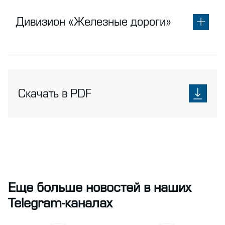
Дивизион «Железные дороги»
Скачать в PDF
Еще больше новостей в наших
Telegram-каналах