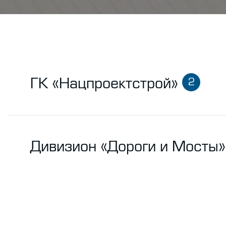
ГК «Нацпроектстрой»
2
Дивизион «Дороги и Мосты»