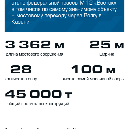
этапе федеральной трассы М-12 «Восток»,
в том числе по самому значимому объекту
– мостовому переходу через Волгу в
Казани.
3 362 м
25 м
длина мостового сооружения
ширина
28
100 м
количество опор
высота самой массивной опоры
45 000 т
общий вес металлоконструкций