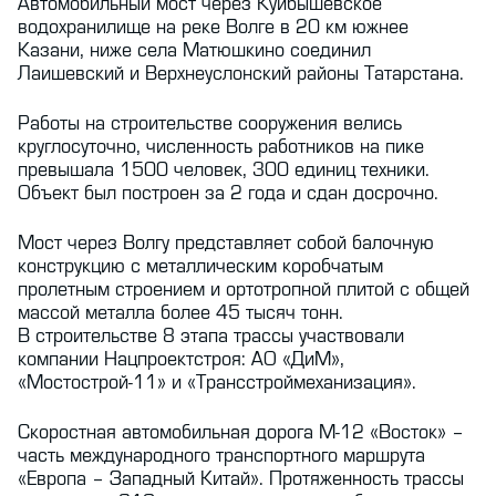
Автомобильный мост через Куйбышевское
водохранилище на реке Волге в 20 км южнее
Казани, ниже села Матюшкино соединил
Лаишевский и Верхнеуслонский районы Татарстана.
Работы на строительстве сооружения велись
круглосуточно, численность работников на пике
превышала 1500 человек, 300 единиц техники.
Объект был построен за 2 года и сдан досрочно.
Мост через Волгу представляет собой балочную
конструкцию с металлическим коробчатым
пролетным строением и ортотропной плитой с общей
массой металла более 45 тысяч тонн.
В строительстве 8 этапа трассы участвовали
компании Нацпроектстроя: АО «ДиМ»,
«Мостострой-11» и «Трансстроймеханизация».
Скоростная автомобильная дорога М-12 «Восток» –
часть международного транспортного маршрута
«Европа – Западный Китай». Протяженность трассы