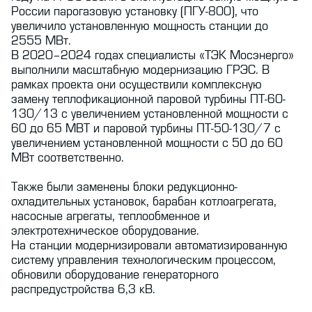
России парогазовую установку (ПГУ-800), что
увеличило установленную мощность станции до
2555 МВт.
В 2020–2024 годах специалисты «ТЭК Мосэнерго»
выполнили масштабную модернизацию ГРЭС. В
рамках проекта они осуществили комплексную
замену теплофикационной паровой турбины ПТ-60-
130/13 с увеличением установленной мощности с
60 до 65 МВТ и паровой турбины ПТ-50-130/7 с
увеличением установленной мощности с 50 до 60
МВт соответственно.
Также были заменены блоки редукционно-
охладительных установок, барабан котлоагрегата,
насосные агрегаты, теплообменное и
электротехническое оборудование.
На станции модернизировали автоматизированную
систему управления технологическим процессом,
обновили оборудование генераторного
распредустройства 6,3 кВ.