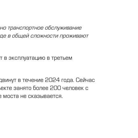
ено транспортное обслуживание
где в общей сложности проживают
т в эксплуатацию в третьем
двинут в течение 2024 года. Сейчас
ъекте занято более 200 человек с
е моста не сказывается.