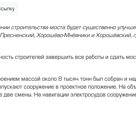
ссылку
нии строительства моста будет существенно улучш
 Пресненский, Хорошёво-Мнёвники и Хорошёвский, 
ность строителей завершить все работы и сдать мос
оением массой около 8 тысяч тонн был собран и на
опускают сооружение в проектное положение. На об
в две смены. На навигации электросудов сооружени