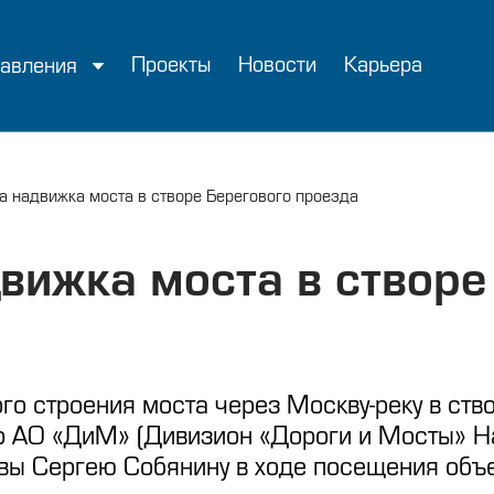
Проекты
Новости
Карьера
авления
 надвижка моста в створе Берегового проезда
вижка моста в створе
о строения моста через Москву-реку в ств
р АО «ДиМ» (Дивизион «Дороги и Мосты» Н
вы Сергею Собянину в ходе посещения объе