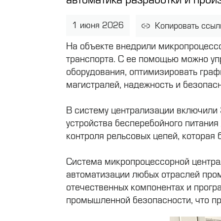
1 июня 2026
Копировать ссыл
На объекте внедрили микропроцесс
транспорта. С ее помощью можно уп
оборудования, оптимизировать граф
магистралей, надежность и безопас
В систему централизации включили 
устройства бесперебойного питания
контроля рельсовых цепей, которая 
Система микропроцессорной центр
автоматизации любых отраслей про
отечественных компонентах и прогр
промышленной безопасности, что пр