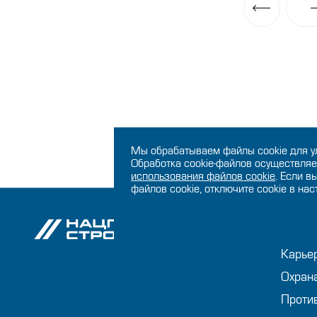
Мы обрабатываем файлы cookie для у
Обработка cookie-файлов осуществляе
использования файлов сookie
. Если в
файлов cookie, отключите cookie в на
О ко
Карье
Охран
Проти