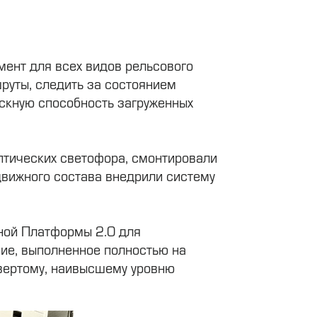
ент для всех видов рельсового
руты, следить за состоянием
скную способность загруженных
птических светофора, смонтировали
движного состава внедрили систему
ной Платформы 2.0 для
ие, выполненное полностью на
твертому, наивысшему уровню