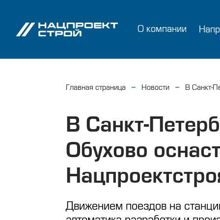
О компании
Напр
Главная страница
Новости
В Санкт-П
В Санкт-Петер
Обухово оснас
Нацпроектстро
Движением поездов на станци
автоматика разработки и прои