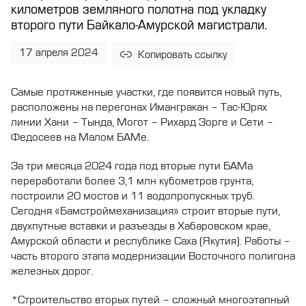
километров земляного полотна под укладку
второго пути Байкало-Амурской магистрали.
17 апреля 2024
Копировать ссылку
Самые протяженные участки, где появится новый путь,
расположены на перегонах Имангракан – Тас-Юрях
линии Хани – Тында, Могот – Рихард Зорге и Сети –
Федосеев на Малом БАМе.
За три месяца 2024 года под вторые пути БАМа
переработали более 3,1 млн кубометров грунта,
построили 20 мостов и 11 водопропускных труб.
Сегодня «Бамстроймеханизация» строит вторые пути,
двухпутные вставки и разъезды в Хабаровском крае,
Амурской области и республике Саха (Якутия). Работы –
часть второго этапа модернизации Восточного полигона
железных дорог.
*Строительство вторых путей – сложный многоэтапный