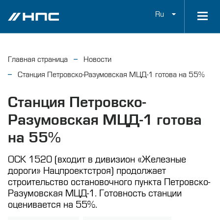
Ru
Главная страница
Новости
Станция Петровско-Разумовская МЦД-1 готова на 55%
Станция Петровско-
Разумовская МЦД-1 готова
на 55%
ОСК 1520 (входит в дивизион «Железные
дороги» Нацпроектстроя) продолжает
строительство остановочного пункта Петровско-
Разумовская МЦД-1. Готовность станции
оценивается на 55%.