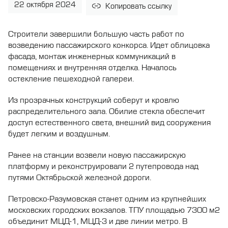
22 октября 2024
Копировать ссылку
Строители завершили большую часть работ по
возведению пассажирского конкорса. Идет облицовка
фасада, монтаж инженерных коммуникаций в
помещениях и внутренняя отделка. Началось
остекление пешеходной галереи.
Из прозрачных конструкций соберут и кровлю
распределительного зала. Обилие стекла обеспечит
доступ естественного света, внешний вид сооружения
будет легким и воздушным.
Ранее на станции возвели новую пассажирскую
платформу и реконструировали 2 путепровода над
путями Октябрьской железной дороги.
Петровско-Разумовская станет одним из крупнейших
московских городских вокзалов. ТПУ площадью 7300 м2
объединит МЦД-1, МЦД-3 и две линии метро. В