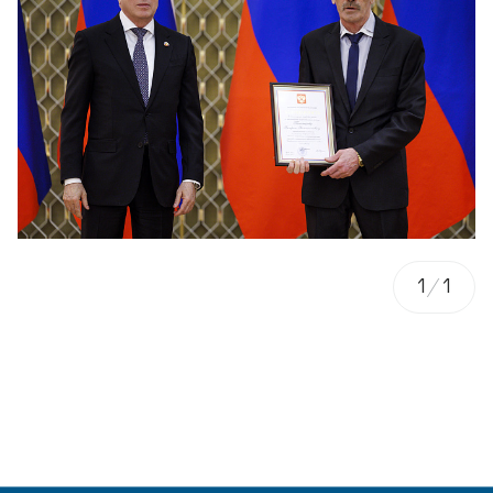
1
/
1