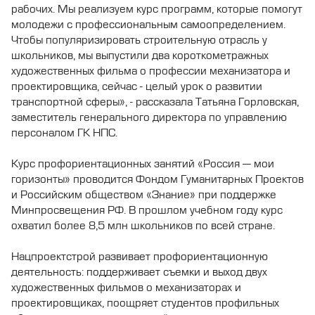
рабочих. Мы реализуем курс программ, которые помогут
молодежи с профессиональным самоопределением.
Чтобы популяризировать строительную отрасль у
школьников, мы выпустили два короткометражных
художественных фильма о профессии механизатора и
проектировщика, сейчас - целый урок о развитии
транспортной сферы», - рассказала Татьяна Горловская,
заместитель генерального директора по управлению
персоналом ГК НПС.
Курс профориентационных занятий «Россия — мои
горизонты» проводится Фондом Гуманитарных Проектов
и Российским обществом «Знание» при поддержке
Минпросвещения РФ. В прошлом учебном году курс
охватил более 8,5 млн школьников по всей стране.
Нацпроектстрой развивает профориентационную
деятельность: поддерживает съемки и выход двух
художественных фильмов о механизаторах и
проектировщиках, поощряет студентов профильных