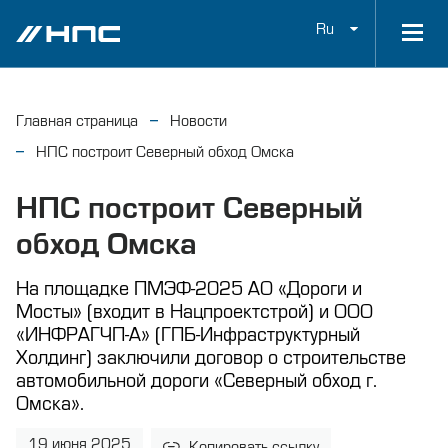
Ru
Главная страница
Новости
НПС построит Северный обход Омска
НПС построит Северный
обход Омска
На площадке ПМЭФ-2025 АО «Дороги и
Мосты» (входит в Нацпроектстрой) и ООО
«ИНФРАГЧП-А» (ГПБ-Инфраструктурный
Холдинг) заключили договор о строительстве
автомобильной дороги «Северный обход г.
Омска».
19 июня 2025
Копировать ссылку