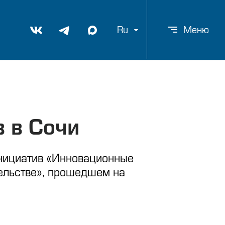
Ru
Меню
 в Сочи
инициатив «Инновационные
тельстве», прошедшем на