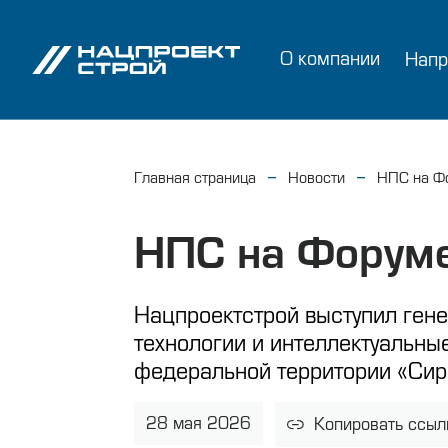
О компании
Напр
Главная страница
Новости
НПС на Фо
НПС на Форуме
Нацпроектстрой выступил ген
технологии и интеллектуальн
федеральной территории «Сири
28 мая 2026
Копировать ссыл