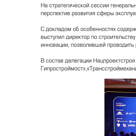
На стратегической сессии генераль
перспектив развития сферы эксплуа
С докладом об особенностях содерж
выступил директор по строительств
инновации, позволившей проводить 
В состав делегации Нацпроектстроя
Гипростроймост»,«Трансстроймехан