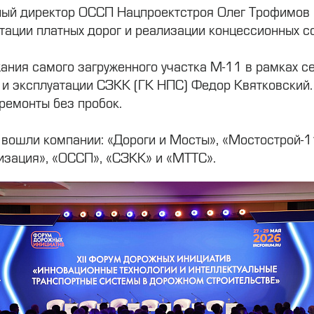
ный директор ОССП Нацпроектстроя Олег Трофимов 
тации платных дорог и реализации концессионных с
ания самого загруженного участка М-11 в рамках с
у и эксплуатации СЗКК (ГК НПС) Федор Квятковский.
ремонты без пробок.
 вошли компании: «Дороги и Мосты», «Мостострой-11
изация», «ОССП», «СЗКК» и «МТТС».