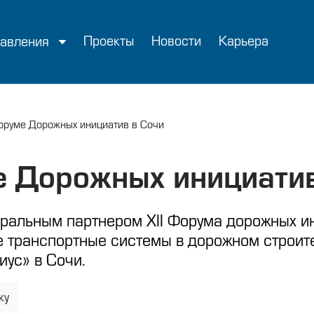
Проекты
Новости
Карьера
авления
руме Дорожных инициатив в Сочи
 Дорожных инициатив
еральным партнером XII Форума дорожных 
ые транспортные системы в дорожном строи
ус» в Сочи.
ку