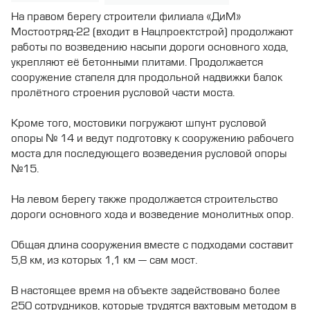
На правом берегу строители филиала «ДиМ»
Мостоотряд-22 (входит в Нацпроектстрой) продолжают
работы по возведению насыпи дороги основного хода,
укрепляют её бетонными плитами. Продолжается
сооружение стапеля для продольной надвижки балок
пролётного строения русловой части моста.
Кроме того, мостовики погружают шпунт русловой
опоры № 14 и ведут подготовку к сооружению рабочего
моста для последующего возведения русловой опоры
№15.
На левом берегу также продолжается строительство
дороги основного хода и возведение монолитных опор.
Общая длина сооружения вместе с подходами составит
5,8 км, из которых 1,1 км — сам мост.
В настоящее время на объекте задействовано более
250 сотрудников, которые трудятся вахтовым методом в