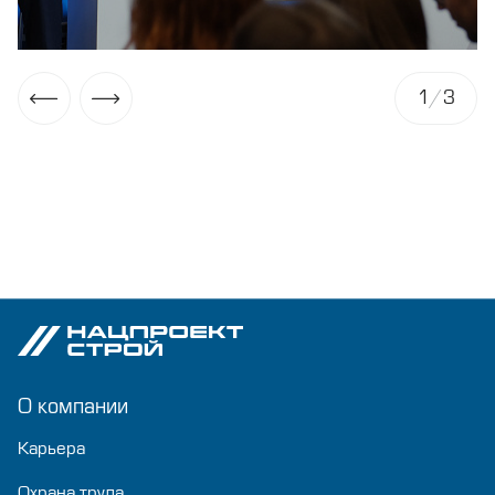
1
/
3
О компании
Карьера
Охрана труда