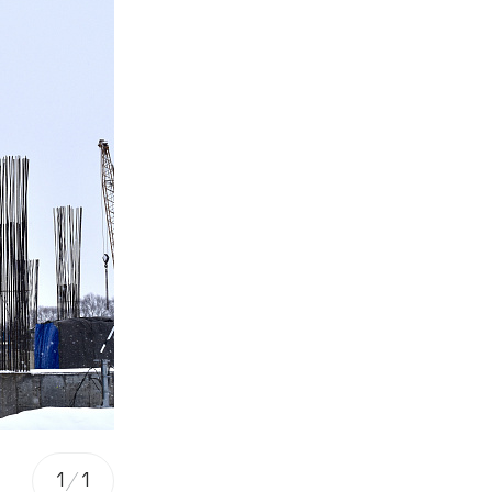
1
/
1