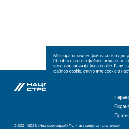
Мы обрабатываем файлы cookie для у
Обработка cookie-файлов осуществляе
использования файлов сookie
. Если в
файлов cookie, отключите cookie в на
О ко
Карье
Охран
Проти
© 2024-2026 «Нацпроектстрой»
Политика конфиденциальности