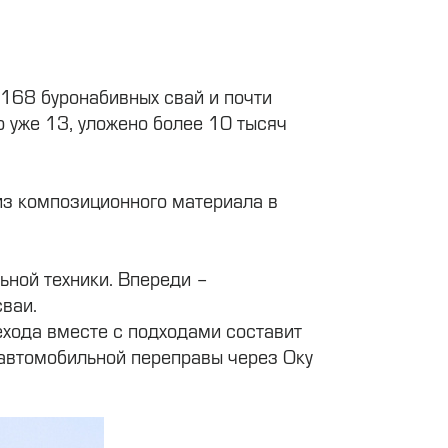
 168 буронабивных свай и почти
о уже 13, уложено более 10 тысяч
 из композиционного материала в
ьной техники. Впереди –
сваи.
ехода вместе с подходами составит
й автомобильной переправы через Оку