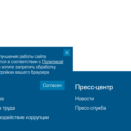
лучшения работы сайта.
тся в соответствии с
Политикой
ы хотите запретить обработку
стройках вашего браузера
Согласен
мпании
Пресс-центр
ра
Новости
а труда
Пресс-служба
водействие коррупции