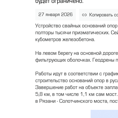
будет ограничено.
27 января 2026
Копировать с
Устройство свайных оснований опор
полторы тысячи призматических. Сей
кубометров железобетона.
На левом берегу на основной дороге
фильтрующих оболочках. Геодрены 
Работы идут в соответствии с графи
строительство оснований опор в рус
Завершение работ на объекте запла
5,8 км, в том числе 1,1 км сам мос
в Рязани - Солотчинского моста, по