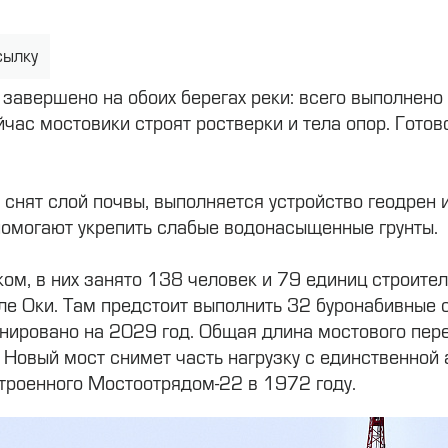
сылку
 завершено на обоих берегах реки: всего выполнено
час мостовики строят ростверки и тела опор. Готов
 снят слой почвы, выполняется устройство геодрен
помогают укрепить слабые водонасыщенные грунты.
ком, в них занято 138 человек и 79 единиц строител
ле Оки. Там предстоит выполнить 32 буронабивные 
нировано на 2029 год. Общая длина мостового пер
т. Новый мост снимет часть нагрузку с единственно
строенного Мостоотрядом-22 в 1972 году.