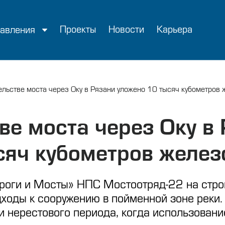
Проекты
Новости
Карьера
авления
ельстве моста через Оку в Рязани уложено 10 тысяч кубометров
ве моста через Оку в
сяч кубометров желез
оги и Мосты» НПС Мостоотряд-22 на строи
дходы к сооружению в пойменной зоне реки
и нерестового периода, когда использован