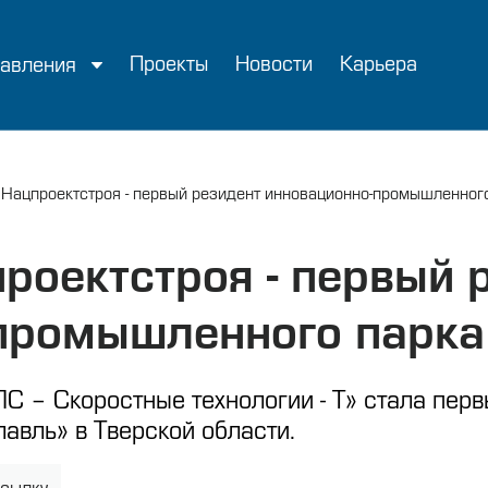
Проекты
Новости
Карьера
авления
Нацпроектстроя - первый резидент инновационно-промышленного
роектстроя - первый 
промышленного парка
С – Скоростные технологии - Т» стала пер
авль» в Тверской области.