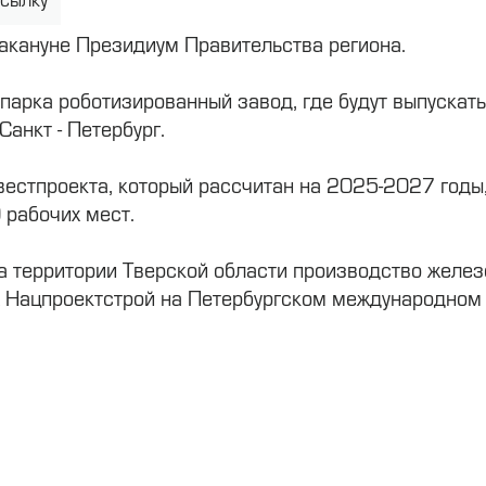
ссылку
акануне Президиум Правительства региона.
парка роботизированный завод, где будут выпускат
анкт - Петербург.
естпроекта, который рассчитан на 2025-2027 годы, 
 рабочих мест.
а территории Тверской области производство желез
 Нацпроектстрой на Петербургском международном 