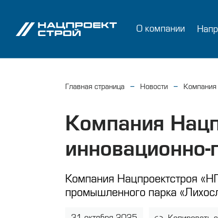
О компании
Напр
Главная страница
Новости
Компания 
Компания Нацп
инновационно-
Компания Нацпроектстроя «НП
промышленного парка «Лихосл
31 октября 2025