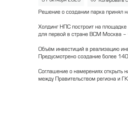
Копировать 
Решение о создании парка принял н
Холдинг НПС построит на площадке 
для первой в стране ВСМ Москва – С
Объём инвестиций в реализацию инв
Предусмотрено создание более 140
Соглашение о намерениях открыть н
между Правительством региона и ГК