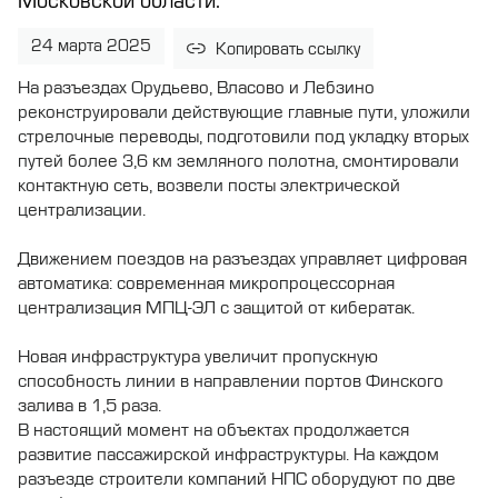
Московской области.
24 марта 2025
Копировать ссылку
На разъездах Орудьево, Власово и Лебзино
реконструировали действующие главные пути, уложили
стрелочные переводы, подготовили под укладку вторых
путей более 3,6 км земляного полотна, смонтировали
контактную сеть, возвели посты электрической
централизации.
Движением поездов на разъездах управляет цифровая
автоматика: современная микропроцессорная
централизация МПЦ-ЭЛ с защитой от кибератак.
Новая инфраструктура увеличит пропускную
способность линии в направлении портов Финского
залива в 1,5 раза.
В настоящий момент на объектах продолжается
развитие пассажирской инфраструктуры. На каждом
разъезде строители компаний НПС оборудуют по две