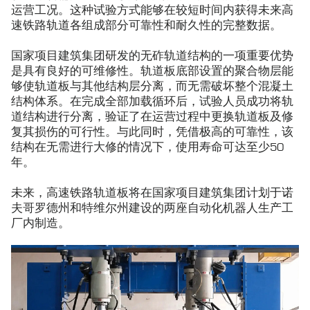
运营工况。这种试验方式能够在较短时间内获得未来高
速铁路轨道各组成部分可靠性和耐久性的完整数据。
国家项目建筑集团研发的无砟轨道结构的一项重要优势
是具有良好的可维修性。轨道板底部设置的聚合物层能
够使轨道板与其他结构层分离，而无需破坏整个混凝土
结构体系。在完成全部加载循环后，试验人员成功将轨
道结构进行分离，验证了在运营过程中更换轨道板及修
复其损伤的可行性。与此同时，凭借极高的可靠性，该
结构在无需进行大修的情况下，使用寿命可达至少50
年。
未来，高速铁路轨道板将在国家项目建筑集团计划于诺
夫哥罗德州和特维尔州建设的两座自动化机器人生产工
厂内制造。