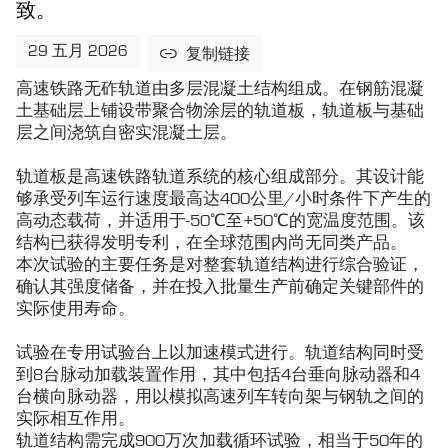
致。
29 五月 2026
复制链接
高速铁路无砟轨道由多层混凝土结构组成。在钢筋混凝
土基础层上铺设带聚合物涂层的轨道板，轨道板与基础
层之间浇筑自密实混凝土层。
轨道板是高速铁路轨道系统的核心组成部分。其设计能
够承受列车运行速度最高达400公里/小时条件下产生的
高动态载荷，并适用于-50℃至+50℃的宽温度范围。该
结构已获得发明专利，在全球范围内尚无同类产品。
本次试验的主要任务是对整套轨道结构进行综合验证，
确认其强度储备，并在投入批量生产前确定关键部件的
实际使用寿命。
试验在专用试验台上以加速模式进行。轨道结构同时受
到8台脉动加载装置作用，其中包括4台垂向脉动器和4
台横向脉动器，用以模拟高速列车转向架与钢轨之间的
实际相互作用。
轨道结构需完成900万次加载循环试验，相当于50年的