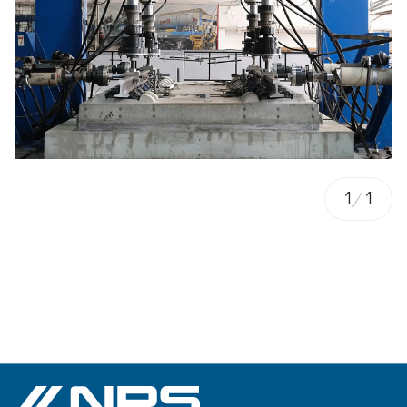
1
/
1