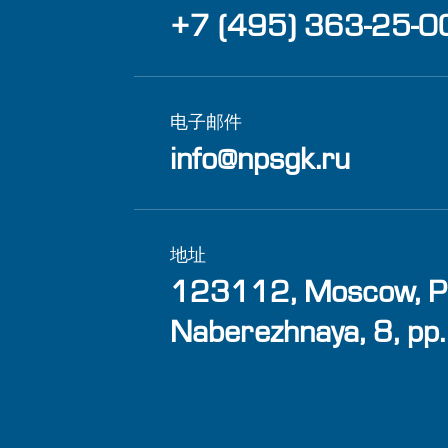
+7 (495) 363-25-0
电子邮件
info@npsgk.ru
地址
123112, Moscow, P
Naberezhnaya, 8, pp