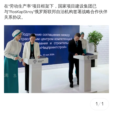
在“劳动生产率”项目框架下，国家项目建设集团已
与“RosKapStroy”俄罗斯联邦自治机构签署战略合作伙伴
关系协议。
1
/
1