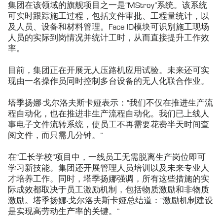
集团在该领域的旗舰项目之一是“MStroy”系统。该系统
可实时跟踪施工过程，包括文件审批、工程量统计，以
及人员、设备和材料管理。Face ID模块可识别施工现场
人员的实际到岗情况并统计工时，从而直接提升工作效
率。
目前，集团正在开展无人压路机应用试验。未来还可实
现由一名操作员同时控制多台设备的无人化联合作业。
塔季扬娜·戈尔洛夫斯卡娅表示：“我们不仅在推进生产流
程自动化，也在推进非生产流程自动化。我们已上线人
事电子文件流转系统，使员工不再需要花费半天时间查
阅文件，而只需几分钟。”
在“工长学校”项目中，一线员工无需脱离生产岗位即可
学习新技能。集团还开展管理人员培训以及未来专业人
才培养工作。同时，塔季扬娜强调，所有这些措施的实
际成效都取决于员工激励机制，包括物质激励和非物质
激励。塔季扬娜·戈尔洛夫斯卡娅总结道：“激励机制建设
是实现高劳动生产率的关键。”