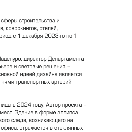
 сферы строительства и
, коворкингов, отелей,
риод с 1 декабря 2023-го по 1
ацепуро, директор Департамента
рьера и световые решения –
сновной идеей дизайна является
огнями транспортных артерий
лицы в 2024 году. Автор проекта –
 мест. Здание в форме эллипса
вого следа, возникающего на
 офиса, отражается в стеклянных