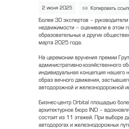
2 июня 2025
Копировать ссыл
Более 30 экспертов – руководители
недвижимости – оценивали в этом го
образовательных и других обществе
марта 2025 года.
На церемонии вручения премии Гру
административно-хозяйственного об
индивидуальная концепция нашего н
образ вечного движения, застывшег
автодорожной и железнодорожной ин
Бизнес-центр Orbital площадью боле
архитектурное бюро IND – вдохновл
состоит из 11 этажей. При выборе 
автодорогах и железнодорожных пут