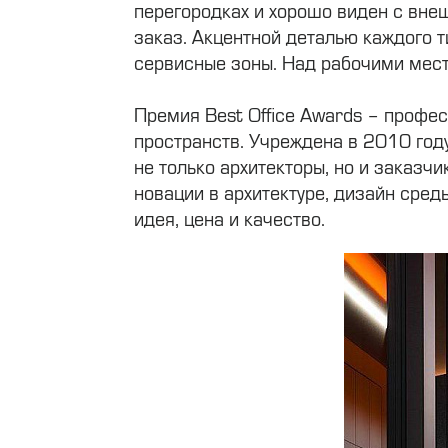
перегородках и хорошо виден с вне
заказ. Акцентной деталью каждого 
сервисные зоны. Над рабочими мес
Премия Best Office Awards – профе
пространств. Учреждена в 2010 году
не только архитекторы, но и заказч
новации в архитектуре, дизайн сред
идея, цена и качество.