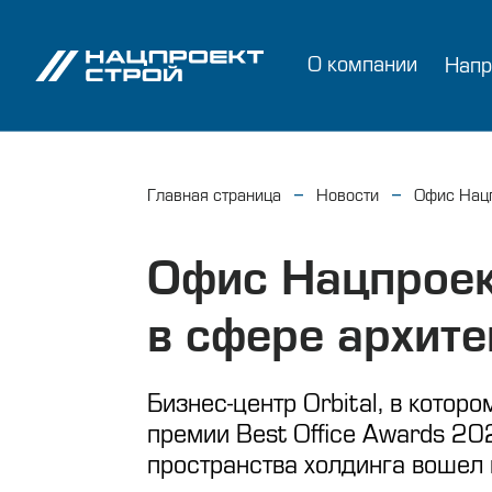
О компании
Напр
Главная страница
Новости
Офис Нацп
Офис Нацпроек
в сфере архите
Бизнес-центр Orbital, в кото
премии Best Office Awards 20
пространства холдинга вошел 