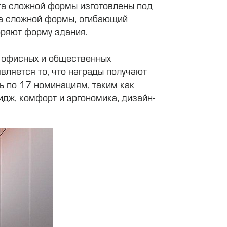
ета сложной формы изготовлены под
кла сложной формы, огибающий
оряют форму здания.
а офисных и общественных
является то, что награды получают
сь по 17 номинациям, таким как
идж, комфорт и эргономика, дизайн-