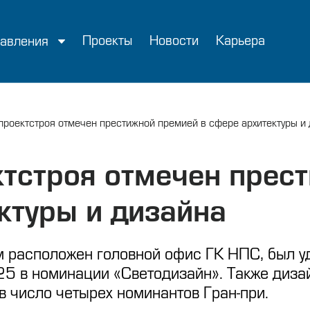
Проекты
Новости
Карьера
авления
роектстроя отмечен престижной премией в сфере архитектуры и
тстроя отмечен прес
ктуры и дизайна
ром расположен головной офис ГК НПС, был
25 в номинации «Светодизайн». Также диза
в число четырех номинантов Гран-при.