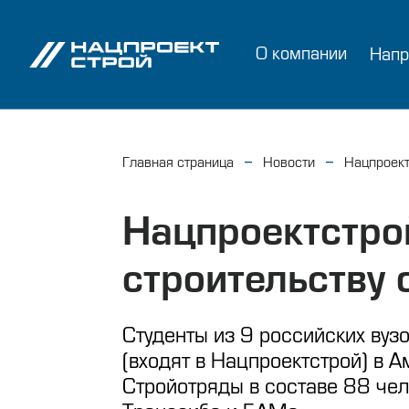
О компании
Напр
Главная страница
Новости
Нацпроект
Нацпроектстро
строительству
Студенты из 9 российских вуз
(входят в Нацпроектстрой) в А
Стройотряды в составе 88 чел