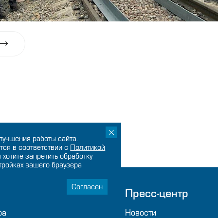
лучшения работы сайта.
тся в соответствии с
Политикой
ы хотите запретить обработку
стройках вашего браузера
Согласен
мпании
Пресс-центр
ра
Новости