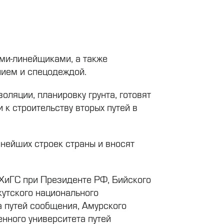
ами-линейщиками, а также
нием и спецодеждой.
оляции, планировку грунта, готовят
 к строительству вторых путей в
пнейших строек страны и вносят
НХиГС при Президенте РФ, Бийского
кутского национального
а путей сообщения, Амурского
нного университета путей