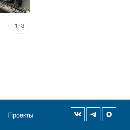
1
/
3
Проекты