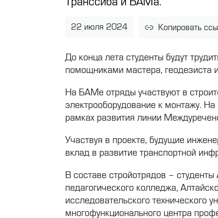
Транссиба и БАМа.
22 июля 2024
Копировать ссы
До конца лета студенты будут труд
помощниками мастера, геодезиста и
На БАМе отряды участвуют в строите
электрооборудование к монтажу. На 
рамках развития линии Междуречен
Участвуя в проекте, будущие инжене
вклад в развитие транспортной инф
В составе стройотрядов – студенты
педагогического колледжа, Алтайско
исследовательского технического у
многофункционального центра профе