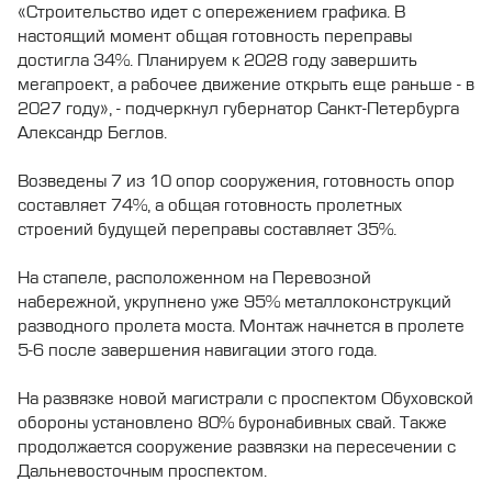
«Строительство идет с опережением графика. В
настоящий момент общая готовность переправы
достигла 34%. Планируем к 2028 году завершить
мегапроект, а рабочее движение открыть еще раньше - в
2027 году», - подчеркнул губернатор Санкт-Петербурга
Александр Беглов.
Возведены 7 из 10 опор сооружения, готовность опор
составляет 74%, а общая готовность пролетных
строений будущей переправы составляет 35%.
На стапеле, расположенном на Перевозной
набережной, укрупнено уже 95% металлоконструкций
разводного пролета моста. Монтаж начнется в пролете
5-6 после завершения навигации этого года.
На развязке новой магистрали с проспектом Обуховской
обороны установлено 80% буронабивных свай. Также
продолжается сооружение развязки на пересечении с
Дальневосточным проспектом.