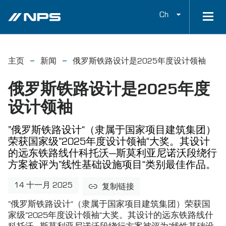
Ch
主页
新闻
俄罗斯铁路设计是2025年度设计领袖
俄罗斯铁路设计是2025年度
设计领袖
”俄罗斯铁路设计“（隶属于国家项目建筑集团）
荣获国家级”2025年度设计领袖“大奖。其设计
的远东铁路线什科托沃—斯莫利亚尼诺沃段绕行
方案被评为”线性基础设施项目“类别最佳作品。
14 十一月 2025
复制链接
”俄罗斯铁路设计“（隶属于国家项目建筑集团）荣获国
家级”2025年度设计领袖“大奖。其设计的远东铁路线什