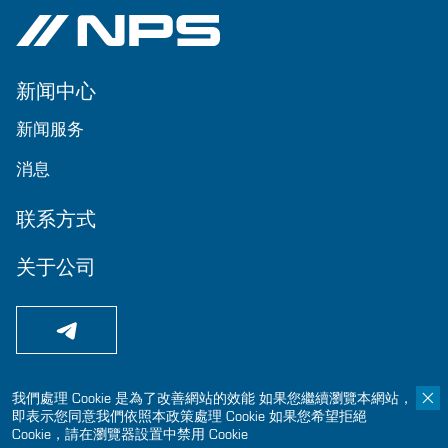
新闻中心
新闻服务
消息
联系方式
关于公司
我們處理 Cookie 是為了改善網站的效能 如果您繼續瀏覽本網站，
© 2024-2025 国家工程建设
即表示您同意我們依照本政策處理 Cookie 如果您希望拒絕
Cookie，請在瀏覽器設置中禁用 Cookie