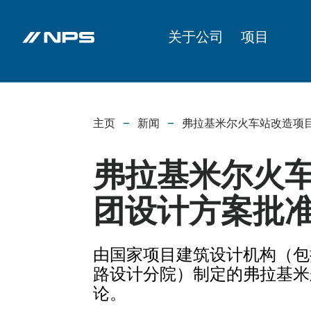
关于公司
项目
主页
新闻
弗拉基米尔火车站改造项
弗拉基米尔火
团设计方案批
由国家项目建筑设计机构（包
路设计分院）制定的弗拉基米
论。