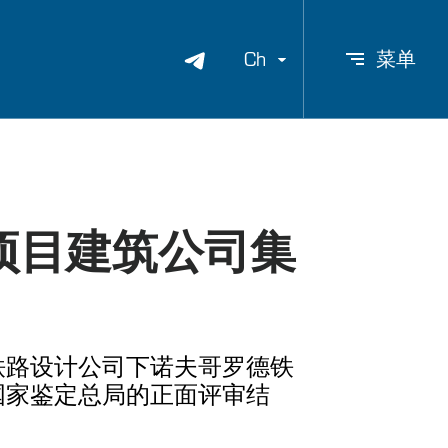
Ch
菜单
项目建筑公司集
铁路设计公司下诺夫哥罗德铁
国家鉴定总局的正面评审结