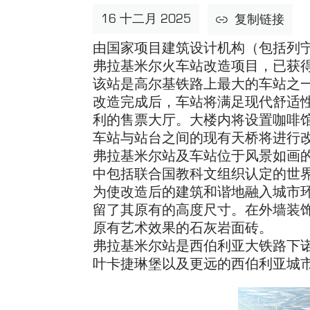
16 十二月 2025
复制链接
由国家项目建筑设计机构（包括列
弗拉基米尔火车站改造项目，已获
该站是高尔基铁路上最大的车站之一
改造完成后，车站将满足现代舒适
利的售票大厅。大楼内将设置咖啡
车站与站台之间的现有天桥将进行
弗拉基米尔站及车站位于风景如画
中包括联合国教科文组织认定的世
为使改造后的建筑和谐地融入城市
留了其原有的高度尺寸。在外墙装
原有艺术效果的石灰岩面砖。
弗拉基米尔站是西伯利亚大铁路下
叶卡捷琳堡以及更远的西伯利亚城