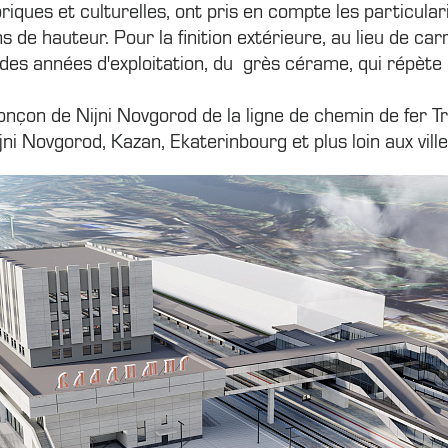
ues et culturelles, ont pris en compte les particularit
 de hauteur. Pour la finition extérieure, au lieu de car
 des années d'exploitation, du grès cérame, qui répète
tronçon de Nijni Novgorod de la ligne de chemin de fer T
ni Novgorod, Kazan, Ekaterinbourg et plus loin aux vill