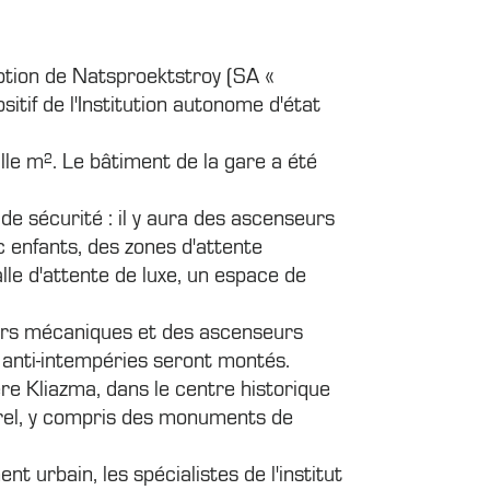
eption de Natsproektstroy (SA «
sitif de l'Institution autonome d'état
lle m². Le bâtiment de la gare a été
e sécurité : il y aura des ascenseurs
 enfants, des zones d'attente
lle d'attente de luxe, un espace de
liers mécaniques et des ascenseurs
is anti-intempéries seront montés.
ière Kliazma, dans le centre historique
turel, y compris des monuments de
 urbain, les spécialistes de l'institut