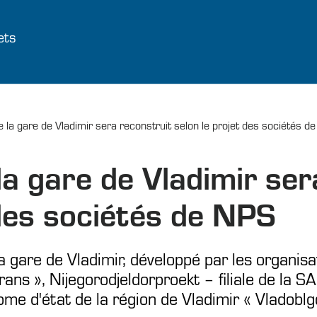
ets
 la gare de Vladimir sera reconstruit selon le projet des sociétés d
la gare de Vladimir ser
 des sociétés de NPS
la gare de Vladimir, développé par les organis
ans », Nijegorodjeldorproekt – filiale de la SA
onome d'état de la région de Vladimir « Vladobl