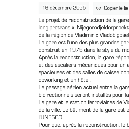
16 décembre 2025
Copier le li
Le projet de reconstruction de la gar
lengiprotrans », Nijegorodjeldorproekt –
de la région de Vladimir « Vladoblgose
La gare est l'une des plus grandes gar
construit en 1975 dans le style du m
Après la reconstruction, la gare répo
et des escaliers mécaniques pour un a
spacieuses et des salles de caisse con
coworking et un hôtel.
Le passage aérien actuel entre la gare
bidirectionnels seront installés pour f
La gare et la station ferroviaires de V
de la ville. Le bâtiment de la gare es
l'UNESCO.
Pour que, après la reconstruction, le 