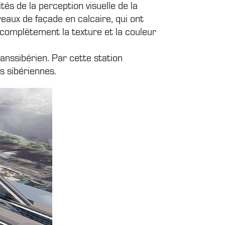
és de la perception visuelle de la
reaux de façade en calcaire, qui ont
 complètement la texture et la couleur
ranssibérien. Par cette station
es sibériennes.