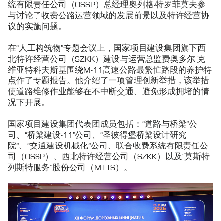
统有限责任公司（OSSP）总经理奥列格·特罗菲莫夫参
与讨论了收费公路运营领域的发展前景以及特许经营协
议的实施问题。
在“人工构筑物”专题会议上，国家项目建设集团旗下西
北特许经营公司（SZKK）建设与运营总监费奥多尔·克
维亚特科夫斯基围绕M-11高速公路最繁忙路段的养护特
点作了专题报告。他介绍了一项管理创新举措，该举措
使道路维修作业能够在不中断交通、避免形成拥堵的情
况下开展。
国家项目建设集团代表团成员包括：“道路与桥梁”公
司、“桥梁建设-11”公司、“圣彼得堡桥梁设计研究
院”、“交通建设机械化”公司、联合收费系统有限责任公
司（OSSP）、西北特许经营公司（SZKK）以及“莫斯特
列斯特服务”股份公司（MTTS）。