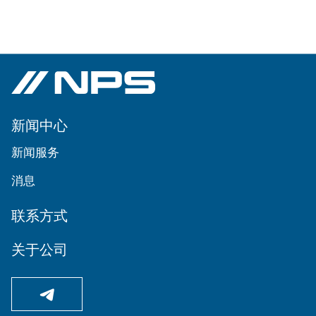
新闻中心
新闻服务
消息
联系方式
关于公司