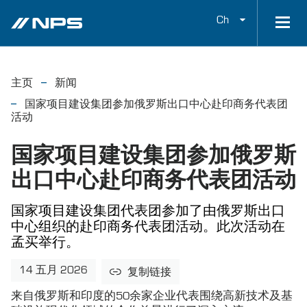
Ch
主页
新闻
国家项目建设集团参加俄罗斯出口中心赴印商务代表团
活动
国家项目建设集团参加俄罗斯
出口中心赴印商务代表团活动
国家项目建设集团代表团参加了由俄罗斯出口
中心组织的赴印商务代表团活动。此次活动在
孟买举行。
14 五月 2026
复制链接
来自俄罗斯和印度的50余家企业代表围绕高新技术及基