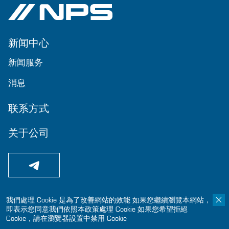
新闻中心
新闻服务
消息
联系方式
关于公司
我們處理 Cookie 是為了改善網站的效能 如果您繼續瀏覽本網站，
© 2024-2025 国家工程建设
即表示您同意我們依照本政策處理 Cookie 如果您希望拒絕
Cookie，請在瀏覽器設置中禁用 Cookie