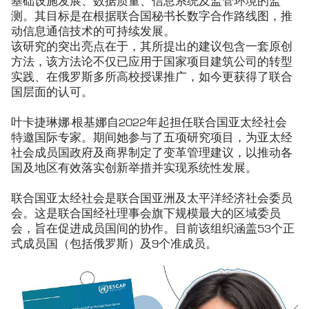
基础设施发展、数据质量、信息系统及监管环境的监
测。其目标是在根据联合国秘书长数字合作路线图，推
动信息通信技术的可持续发展。
该研究的突出亮点在于，其所提出的建议包含一套原创
方法，该方法论不仅已应用于国家项目建筑公司的转型
实践、在俄罗斯多所高校授课推广，如今更获得了联合
国层面的认可。
叶卡捷琳娜·根基娜自2022年起担任联合国亚太经社会
特邀国际专家。期间她参与了五项研究项目，为亚太经
社会成员国政府及商界制定了变革管理建议，以推动各
国及地区有效落实创新举措并实现系统性发展。
联合国亚太经社会是联合国亚洲及太平洋经济社会委员
会。这是联合国经社理事会旗下规模最大的区域委员
会，旨在促进成员国间的协作。目前该组织涵盖53个正
式成员国（包括俄罗斯）及9个准成员。