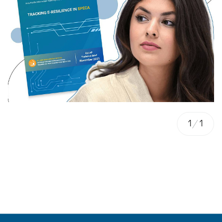
1
/
1