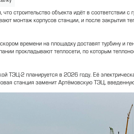
сылку
л, что строительство объекта идёт в соответствии с
ают монтаж корпусов станции, и после закрытия теп
 скором времени на площадку доставят турбину и ге
пании прокладывают теплосети, по которым теплоно
ой ТЭЦ-2 планируется в 2026 году. Её электричес
овая станция заменит Артёмовскую ТЭЦ, введенную