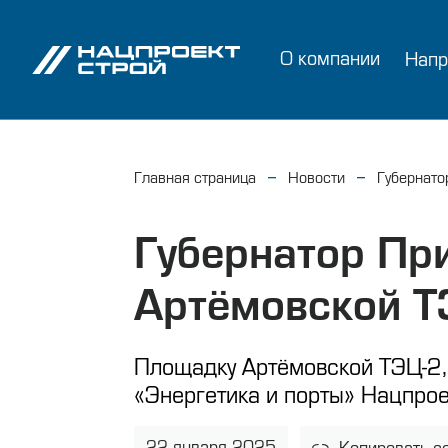
О компании
Напр
Главная страница
Новости
Губернато
Губернатор Пр
Артёмовской Т
Площадку Артёмовской ТЭЦ-2,
«Энергетика и порты» Нацпрое
22 января 2025