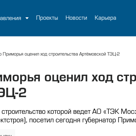
Проекты
Новости
Карьера
авления
р Приморья оценил ход строительства Артёмовской ТЭЦ-2
иморья оценил ход ст
ЭЦ-2
 строительство которой ведет АО «ТЭК Мос
ктстроя), посетил сегодня губернатор Прим