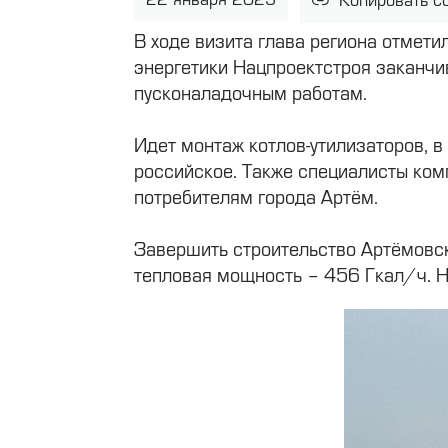
Копировать с
В ходе визита глава региона отмети
энергетики Нацпроектстроя заканчив
пусконаладочным работам.
Идет монтаж котлов-утилизаторов, в
российское. Также специалисты ком
потребителям города Артём.
Завершить строительство Артёмовск
тепловая мощность – 456 Гкал/ч. Н