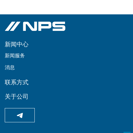
新闻中心
新闻服务
消息
联系方式
关于公司