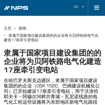
Ch
主页
新闻
隶属于国家项目建设集团的的企业将为贝阿铁路电气化
建造17座牵引变电站
隶属于国家项目建设集团的的
企业将为贝阿铁路电气化建造
17座牵引变电站
在哈巴罗夫斯克边疆区，隶属于国家项目建设
集团的的企业（OSK 1520、巴姆建设机械化公
司）已开始建设17座牵引变电站，用于沃洛恰
耶夫卡－阿穆尔河畔共青城－瓦尼诺线路的电
气化工程这些设施将为东部地区新电气化路段