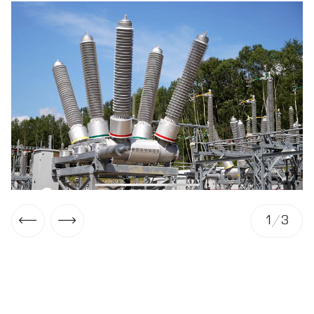
1
/
3