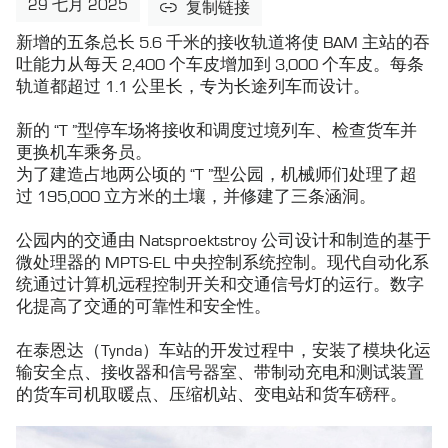
29 七月 2025
复制链接
新增的五条总长 5.6 千米的接收轨道将使 BAM 主站的吞
吐能力从每天 2,400 个车皮增加到 3,000 个车皮。每条
轨道都超过 1.1 公里长，专为长途列车而设计。
新的 “T ”型停车场将接收和调度过境列车、检查货车并
更换机车乘务员。
为了建造占地两公顷的 “T ”型公园，机械师们处理了超
过 195,000 立方米的土壤，并修建了三条涵洞。
公园内的交通由 Natsproektstroy 公司设计和制造的基于
微处理器的 MPTS-EL 中央控制系统控制。现代自动化系
统通过计算机远程控制开关和交通信号灯的运行。数字
化提高了交通的可靠性和安全性。
在泰恩达（Tynda）车站的开发过程中，安装了模块化运
输安全点、接收器和信号器室、带制动充电和测试装置
的货车司机取暖点、压缩机站、变电站和货车磅秤。