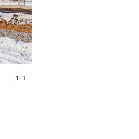
1
/
1