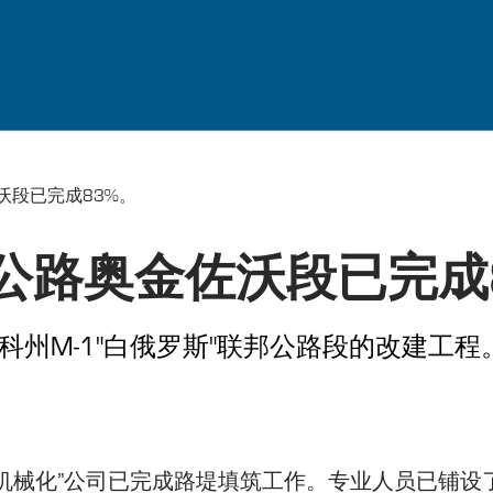
佐沃段已完成83%。
"公路奥金佐沃段已完成
科州M-1"白俄罗斯"联邦公路段的改建工
机械化”公司已完成路堤填筑工作。专业人员已铺设