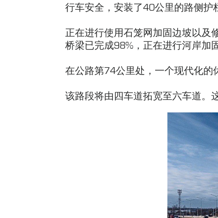
行车安全，安装了40公里的路侧护
正在进行使用石笼网加固边坡以及
桥梁已完成98%，正在进行河岸加
在公路第74公里处，一个现代化的
该路段将由四车道拓宽至六车道。