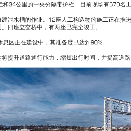
栏和34公里的中央分隔带护栏。目前现场有670名工
修建泄水槽的作业。12座人工构造物的施工正在推
固。四座立交桥中，有两座已完全竣工。
休息区正在建设中，其准备度已达到90%。
这将提升道路通行能力，缩短出行时间，并提高道路