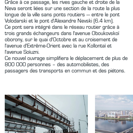
Grâce à ce passage, les rives gauche et droite de la
Neva seront liées sur une section de la route la plus
longue de la ville sans ponts routiers — entre le pont
Volodarski et le pont d'Alexandre Nevski (6.4 km).
Ce pont sera intégré dans le réseau routier grâce à
trois grands échangeurs dans l'avenue Oboukovskoï
oborony, sur le quai d'Octobre et au croisement de
l'avenue d'Extrême-Orient avec la rue Kollontaï et
l'avenue Soïuzni.
Ce nouvel ouvrage simplifiera le déplacement de plus de
800 000 personnes – des automobilistes, des
passagers des transports en commun et des piétons.