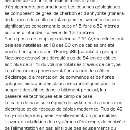
assurée par dix puits artésiens forés à l’aide
d’équipements pneumatiques. Les couches géologiques
se composent de grès, de charbon et d’anhydrite (minéral
de la classe des sulfates). À ce jour, les avancées les plus
significatives concernent le puits n° 5, foré à 52 mètres
sur une profondeur prévue de 130 mètres.
Sur le poste de couplage extérieur 220 kV, six cellules ont
déjà été installées, et 10 des 80 km de câbles ont été
posés. Les spécialistes d’EnergoSK (société du groupe
Natsproektstroy) ont déroulé plus de 54 km de câbles,
soit plus de 31 % du volume total des travaux de ce type.
Les électriciens poursuivent l’installation des câbles
d’éclairage, d’alimentation, de commande et de fibres
optiques, ainsi que des structures métalliques pour le
support des câbles dans le bâtiment principal, les
passerelles techniques et le camp de base.
Le camp de base sera équipé de systèmes d’alimentation
électrique et de réseaux de câbles modernes. Plus de 42
km y ont déjà été posés. Parallèlement, on poursuit les
travaux d’installation des systèmes d’éclairage, de contrôle
de l’alimentation en gaz, ainsi que des équipements du