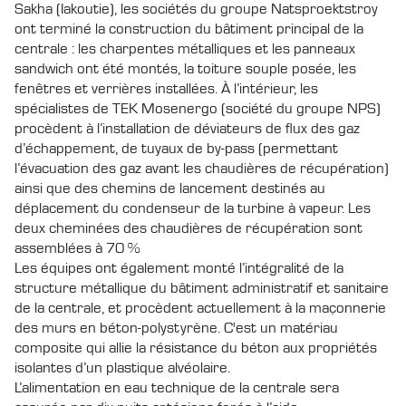
Sakha (Iakoutie), les sociétés du groupe Natsproektstroy
ont terminé la construction du bâtiment principal de la
centrale : les charpentes métalliques et les panneaux
sandwich ont été montés, la toiture souple posée, les
fenêtres et verrières installées. À l’intérieur, les
spécialistes de TEK Mosenergo (société du groupe NPS)
procèdent à l’installation de déviateurs de flux des gaz
d’échappement, de tuyaux de by-pass (permettant
l’évacuation des gaz avant les chaudières de récupération)
ainsi que des chemins de lancement destinés au
déplacement du condenseur de la turbine à vapeur. Les
deux cheminées des chaudières de récupération sont
assemblées à 70 %
Les équipes ont également monté l’intégralité de la
structure métallique du bâtiment administratif et sanitaire
de la centrale, et procèdent actuellement à la maçonnerie
des murs en béton-polystyrène. C'est un matériau
composite qui allie la résistance du béton aux propriétés
isolantes d’un plastique alvéolaire.
L’alimentation en eau technique de la centrale sera