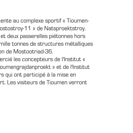
scente au complexe sportif « Tioumen-
Mostostroy-11 » de Natsproektstroy.
 et deux passerelles piétonnes hors
9 mille tonnes de structures métalliques
ion de Mostootriad-36.
cié les concepteurs de l'Institut «
Tioumengrajdanproekt » et de l'Institut
s qui ont participé à la mise en
rt. Les visiteurs de Tioumen verront