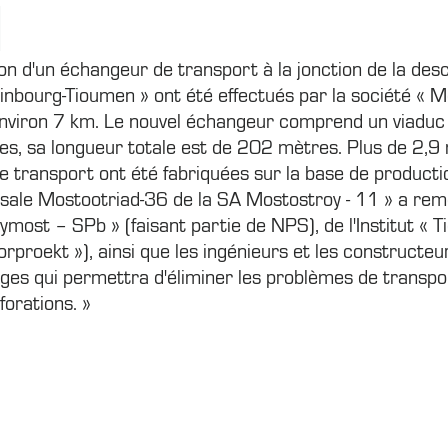
ion d'un échangeur de transport à la jonction de la de
rinbourg-Tioumen » ont été effectués par la société « 
'environ 7 km. Le nouvel échangeur comprend un viaduc
avées, sa longueur totale est de 202 mètres. Plus de 2,
e transport ont été fabriquées sur la base de product
rsale Mostootriad-36 de la SA Mostostroy - 11 » a remer
oymost – SPb » (faisant partie de NPS), de l'Institut « 
proekt »), ainsi que les ingénieurs et les constructeur
ages qui permettra d'éliminer les problèmes de transpo
forations. »