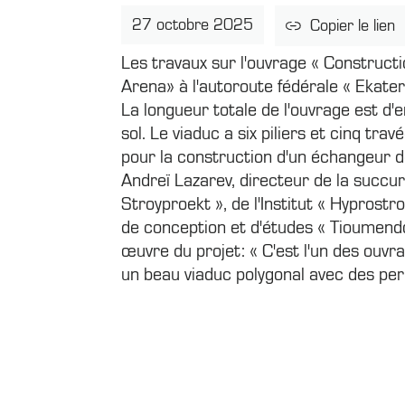
27 octobre 2025
Copier le lien
Les travaux sur l'ouvrage « Construct
Arena» à l'autoroute fédérale « Ekate
La longueur totale de l'ouvrage est d
sol. Le viaduc a six piliers et cinq tr
pour la construction d'un échangeur d
Andreï Lazarev, directeur de la succu
Stroyproekt », de l'Institut « Hyprostr
de conception et d'études « Tioumendor
œuvre du projet: « C'est l'un des ouvr
un beau viaduc polygonal avec des per