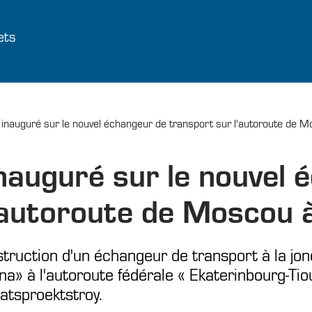
ets
té inauguré sur le nouvel échangeur de transport sur l'autoroute de
 inauguré sur le nouvel
l'autoroute de Moscou 
struction d'un échangeur de transport à la jon
a» à l'autoroute fédérale « Ekaterinbourg-Tio
atsproektstroy.