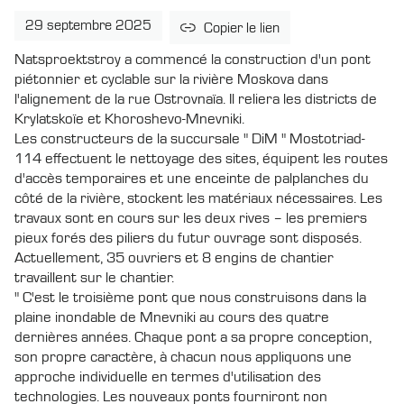
29 septembre 2025
Copier le lien
Natsproektstroy a commencé la construction d'un pont
piétonnier et cyclable sur la rivière Moskova dans
l'alignement de la rue Ostrovnaïa. Il reliera les districts de
Krylatskoïe et Khoroshevo-Mnevniki.
Les constructeurs de la succursale " DiM " Mostotriad-
114 effectuent le nettoyage des sites, équipent les routes
d'accès temporaires et une enceinte de palplanches du
côté de la rivière, stockent les matériaux nécessaires. Les
travaux sont en cours sur les deux rives – les premiers
pieux forés des piliers du futur ouvrage sont disposés.
Actuellement, 35 ouvriers et 8 engins de chantier
travaillent sur le chantier.
" C'est le troisième pont que nous construisons dans la
plaine inondable de Mnevniki au cours des quatre
dernières années. Chaque pont a sa propre conception,
son propre caractère, à chacun nous appliquons une
approche individuelle en termes d'utilisation des
technologies. Les nouveaux ponts fourniront non