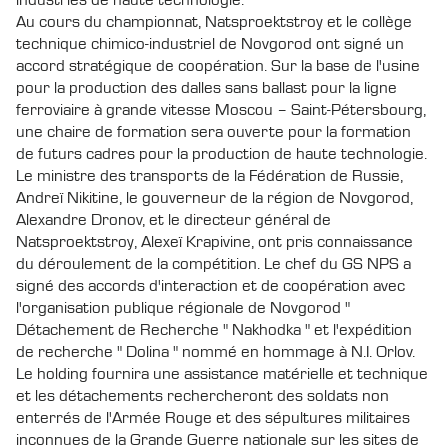
Au cours du championnat, Natsproektstroy et le collège
technique chimico-industriel de Novgorod ont signé un
accord stratégique de coopération. Sur la base de l'usine
pour la production des dalles sans ballast pour la ligne
ferroviaire à grande vitesse Moscou – Saint-Pétersbourg,
une chaire de formation sera ouverte pour la formation
de futurs cadres pour la production de haute technologie.
Le ministre des transports de la Fédération de Russie,
Andreï Nikitine, le gouverneur de la région de Novgorod,
Alexandre Dronov, et le directeur général de
Natsproektstroy, Alexeï Krapivine, ont pris connaissance
du déroulement de la compétition. Le chef du GS NPS a
signé des accords d'interaction et de coopération avec
l'organisation publique régionale de Novgorod "
Détachement de Recherche " Nakhodka " et l'expédition
de recherche " Dolina " nommé en hommage à N.I. Orlov.
Le holding fournira une assistance matérielle et technique
et les détachements rechercheront des soldats non
enterrés de l'Armée Rouge et des sépultures militaires
inconnues de la Grande Guerre nationale sur les sites de