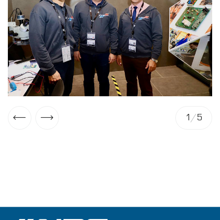
1
/
5