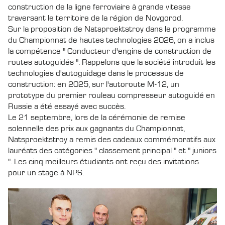
construction de la ligne ferroviaire à grande vitesse
traversant le territoire de la région de Novgorod.
Sur la proposition de Natsproektstroy dans le programme
du Championnat de hautes technologies 2026, on a inclus
la compétence " Conducteur d'engins de construction de
routes autoguidés ". Rappelons que la société introduit les
technologies d'autoguidage dans le processus de
construction: en 2025, sur l'autoroute M-12, un
prototype du premier rouleau compresseur autoguidé en
Russie a été essayé avec succès.
Le 21 septembre, lors de la cérémonie de remise
solennelle des prix aux gagnants du Championnat,
Natsproektstroy a remis des cadeaux commémoratifs aux
lauréats des catégories " classement principal " et " juniors
". Les cinq meilleurs étudiants ont reçu des invitations
pour un stage à NPS.