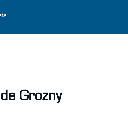
ets
 de Grozny