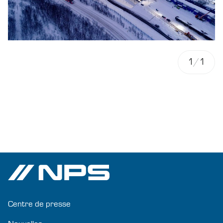
1
/
1
Centre de presse