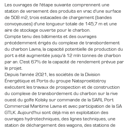
Les ouvrages de l'étape suivante comprennent une
station de versement des produits en vrac d'une surface
de 508 m2, trois estacades de chargement (bandes
convoyeuses) d'une longueur totale de 145,7 m et une
aire de stockage ouverte pour le charbon.
Compte tenu des bâtiments et des ouvrages
précédemment érigés du complexe de transbordement
du charbon Lavna, la capacité potentielle de production du
port a été augmentée jusqu'à 12 mln tonnes de charbon
par an. C'est 67% de la capacité de rendement prévue par
le projet.
Depuis l'année 2021, les sociétés de la Division
Énergétique et Ports du groupe Natsproektstroy
exécutent les travaux de prospection et de construction
du complexe de transbordement du charbon sur la rive
ouest du golfe Kolsky sur commande de la SARL Port
Commercial Maritime Lavna et avec participation de la SA
GTLK. Aujourd'hui sont déjà mis en exploitation des
ouvrages hydrotechniques, des lignes techniques, une
station de déchargement des wagons, des stations de